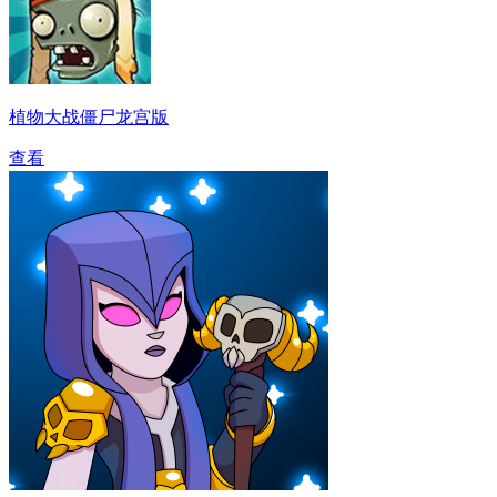
植物大战僵尸龙宫版
查看