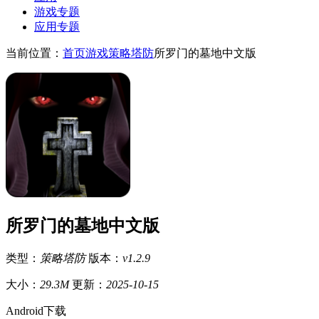
游戏专题
应用专题
当前位置：
首页
游戏
策略塔防
所罗门的墓地中文版
所罗门的墓地中文版
类型：
策略塔防
版本：
v1.2.9
大小：
29.3M
更新：
2025-10-15
Android下载