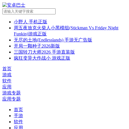
小野人 手机正版
周五夜放克火柴人小黑模组(Stickman Vs Friday Night
Funkin)游戏正版
无尽的土地(Endlesslands) 手游无广告版
开局一颗种子2026新版
三国转刀大师2026 手游直装版
疯狂变异大作战小 游戏正版
首页
游戏
软件
应用
游戏专题
应用专题
首页
手游
软件
应用