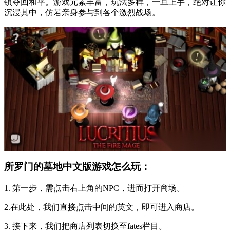
镇夺回和平。游戏元素丰富，玩法多样，一旦上手，绝对让你
沉浸其中，仿若亲身参与到各个激烈战场。
所罗门的墓地中文版游戏怎么玩：
1. 第一步，需点击右上角的NPC，进而打开商场。
2.在此处，我们直接点击中间的英文，即可进入商店。
3. 接下来，我们把商店列表切换至fates栏目。