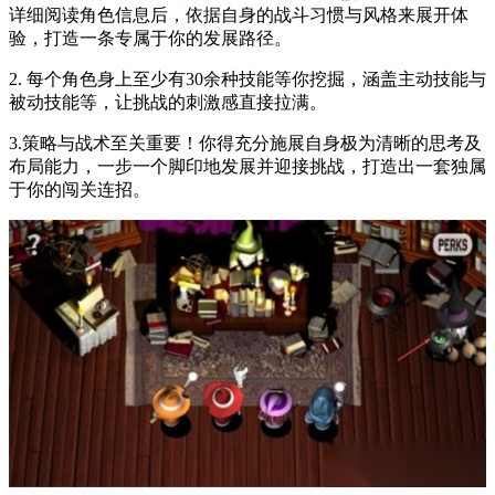
详细阅读角色信息后，依据自身的战斗习惯与风格来展开体
验，打造一条专属于你的发展路径。
2. 每个角色身上至少有30余种技能等你挖掘，涵盖主动技能与
被动技能等，让挑战的刺激感直接拉满。
3.策略与战术至关重要！你得充分施展自身极为清晰的思考及
布局能力，一步一个脚印地发展并迎接挑战，打造出一套独属
于你的闯关连招。