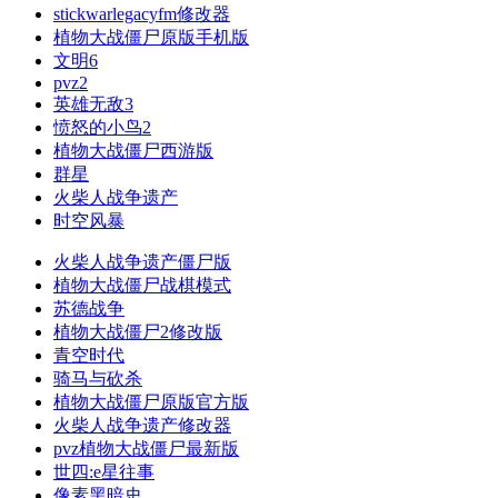
stickwarlegacyfm修改器
植物大战僵尸原版手机版
文明6
pvz2
英雄无敌3
愤怒的小鸟2
植物大战僵尸西游版
群星
火柴人战争遗产
时空风暴
火柴人战争遗产僵尸版
植物大战僵尸战棋模式
苏德战争
植物大战僵尸2修改版
青空时代
骑马与砍杀
植物大战僵尸原版官方版
火柴人战争遗产修改器
pvz植物大战僵尸最新版
世四:e星往事
像素黑暗史