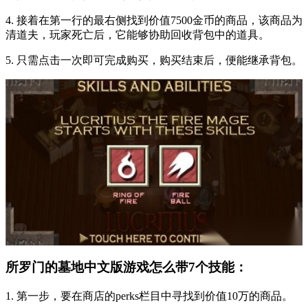
4. 接着在第一行的最右侧找到价值7500金币的商品，该商品为
清道夫，玩家死亡后，它能够协助回收背包中的道具。
5. 只需点击一次即可完成购买，购买结束后，便能继承背包。
所罗门的墓地中文版游戏怎么带7个技能：
1. 第一步，要在商店的perks栏目中寻找到价值10万的商品。