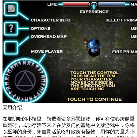
应用介绍
在那阴暗的小镇里，隐匿着诸多邪恶怪物。你可有信心跨越重
重阻碍，成功存活下来？在所罗门的墓地中文版游戏中，你将
以巫师的身份，凭借灵活策略打败所有怪物，用你的力量为小