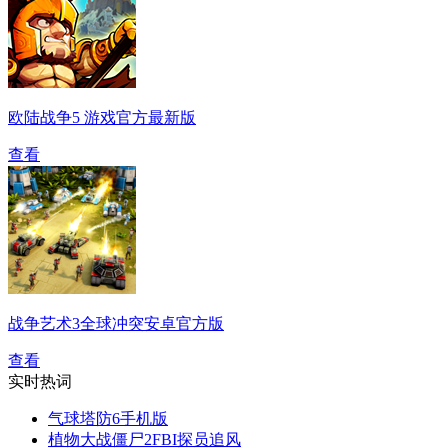
欧陆战争5 游戏官方最新版
查看
战争艺术3全球冲突安卓官方版
查看
实时热词
气球塔防6手机版
植物大战僵尸2FBI探员追风