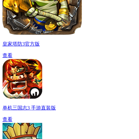
皇家塔防3官方版
查看
单机三国志3 手游直装版
查看