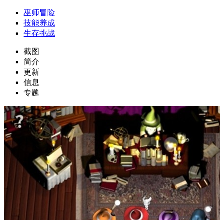
巫师冒险
技能养成
生存挑战
截图
简介
更新
信息
专题