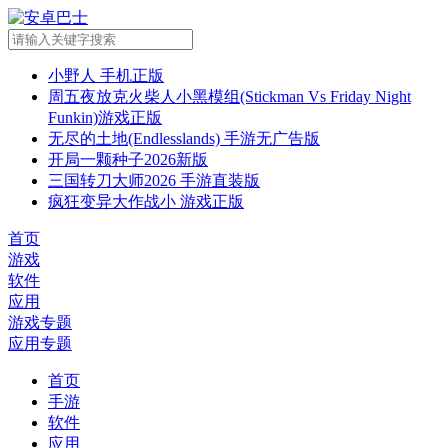
小野人 手机正版
周五夜放克火柴人小黑模组(Stickman Vs Friday Night
Funkin)游戏正版
无尽的土地(Endlesslands) 手游无广告版
开局一颗种子2026新版
三国转刀大师2026 手游直装版
疯狂变异大作战小 游戏正版
首页
游戏
软件
应用
游戏专题
应用专题
首页
手游
软件
应用