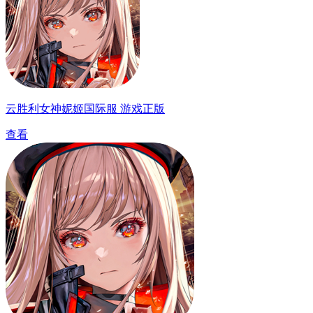
云胜利女神妮姬国际服 游戏正版
查看