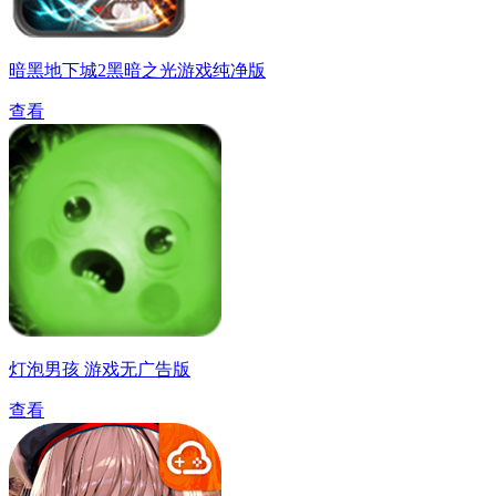
暗黑地下城2黑暗之光游戏纯净版
查看
灯泡男孩 游戏无广告版
查看