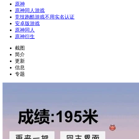
原神
原神同人游戏
竞技跑酷游戏不用实名认证
安卓版游戏
原神同人
原神衍生
截图
简介
更新
信息
专题