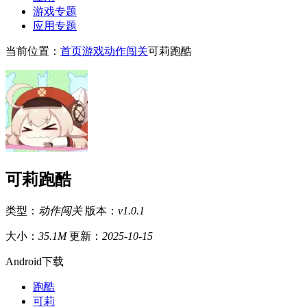
游戏专题
应用专题
当前位置：
首页
游戏
动作闯关
可莉跑酷
可莉跑酷
类型：
动作闯关
版本：
v1.0.1
大小：
35.1M
更新：
2025-10-15
Android下载
跑酷
可莉