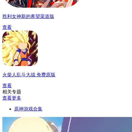
胜利女神新的希望渠道版
查看
火柴人乱斗大战 免费原版
查看
相关专题
查看更多
原神游戏合集