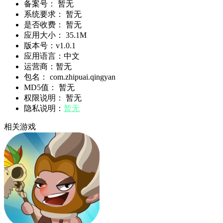
备案号：
暂无
系统要求：
暂无
是否收费：
暂无
应用大小：
35.1M
版本号：
v1.0.1
应用语言：
中文
运营商：
暂无
包名：
com.zhipuai.qingyan
MD5值：
暂无
权限说明：
暂无
隐私说明：
暂无
相关游戏