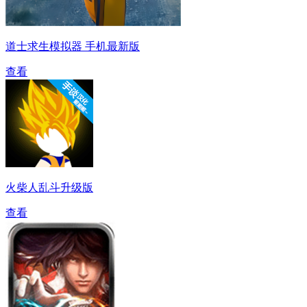
道士求生模拟器 手机最新版
查看
火柴人乱斗升级版
查看