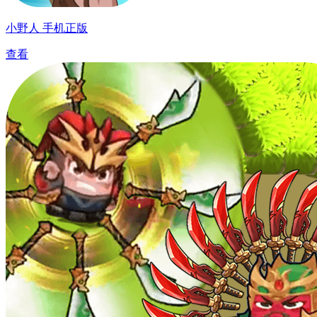
小野人 手机正版
查看