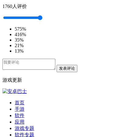
1760人评价
5
75%
4
16%
3
5%
2
1%
1
3%
发表评论
游戏更新
首页
手游
软件
应用
游戏专题
软件专题