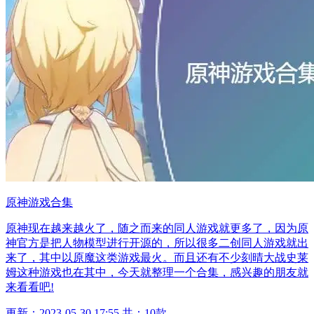
原神游戏合集
原神现在越来越火了，随之而来的同人游戏就更多了，因为原
神官方是把人物模型进行开源的，所以很多二创同人游戏就出
来了，其中以原魔这类游戏最火。而且还有不少刻晴大战史莱
姆这种游戏也在其中，今天就整理一个合集，感兴趣的朋友就
来看看吧!
更新：2023-05-30 17:55
共：10款